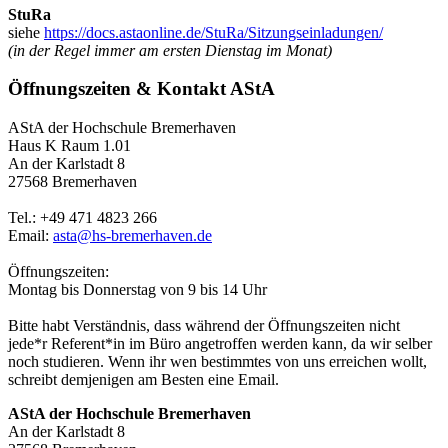
StuRa
siehe
https://docs.astaonline.de/StuRa/Sitzungseinladungen/
(in der Regel immer am ersten Dienstag im Monat)
Öffnungszeiten & Kontakt AStA
AStA der Hochschule Bremerhaven
Haus K Raum 1.01
An der Karlstadt 8
27568 Bremerhaven
Tel.: +49 471 4823 266
Email:
asta@hs-bremerhaven.de
Öffnungszeiten:
Montag bis Donnerstag von 9 bis 14 Uhr
Bitte habt Verständnis, dass während der Öffnungszeiten nicht
jede*r Referent*in im Büro angetroffen werden kann, da wir selber
noch studieren. Wenn ihr wen bestimmtes von uns erreichen wollt,
schreibt demjenigen am Besten eine Email.
AStA der Hochschule Bremerhaven
An der Karlstadt 8