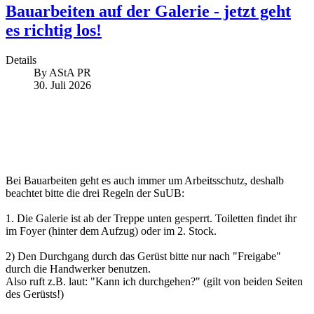
Bauarbeiten auf der Galerie - jetzt geht
es richtig los!
Details
By
AStA PR
30. Juli 2026
Bei Bauarbeiten geht es auch immer um Arbeitsschutz, deshalb
beachtet bitte die drei Regeln der SuUB:
1. Die Galerie ist ab der Treppe unten gesperrt. Toiletten findet ihr
im Foyer (hinter dem Aufzug) oder im 2. Stock.
2) Den Durchgang durch das Gerüst bitte nur nach "Freigabe"
durch die Handwerker benutzen.
Also ruft z.B. laut: "Kann ich durchgehen?" (gilt von beiden Seiten
des Gerüsts!)