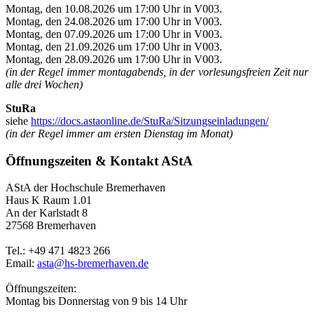
Montag, den 10.08.2026 um 17:00 Uhr in V003.
Montag, den 24.08.2026 um 17:00 Uhr in V003.
Montag, den 07.09.2026 um 17:00 Uhr in V003.
Montag, den 21.09.2026 um 17:00 Uhr in V003.
Montag, den 28.09.2026 um 17:00 Uhr in V003.
(in der Regel immer montagabends, in der vorlesungsfreien Zeit nur
alle drei Wochen)
StuRa
siehe
https://docs.astaonline.de/StuRa/Sitzungseinladungen/
(in der Regel immer am ersten Dienstag im Monat)
Öffnungszeiten & Kontakt AStA
AStA der Hochschule Bremerhaven
Haus K Raum 1.01
An der Karlstadt 8
27568 Bremerhaven
Tel.: +49 471 4823 266
Email:
asta@hs-bremerhaven.de
Öffnungszeiten:
Montag bis Donnerstag von 9 bis 14 Uhr