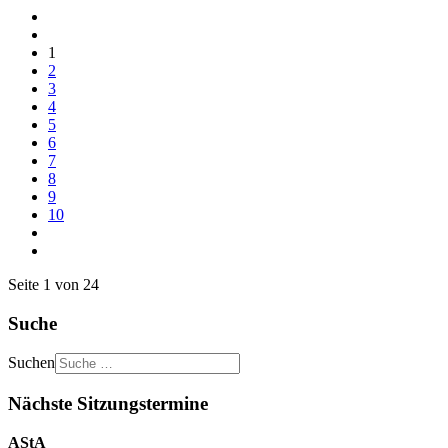
1
2
3
4
5
6
7
8
9
10
Seite 1 von 24
Suche
Suchen
Nächste Sitzungstermine
AStA