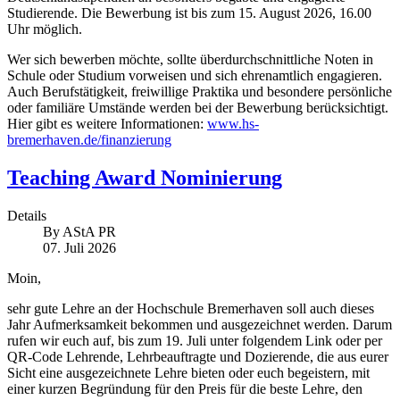
Studierende. Die Bewerbung ist bis zum 15. August 2026, 16.00
Uhr möglich.
Wer sich bewerben möchte, sollte überdurchschnittliche Noten in
Schule oder Studium vorweisen und sich ehrenamtlich engagieren.
Auch Berufstätigkeit, freiwillige Praktika und besondere persönliche
oder familiäre Umstände werden bei der Bewerbung berücksichtigt.
Hier gibt es weitere Informationen:
www.hs-
bremerhaven.de/finanzierung
Teaching Award Nominierung
Details
By
AStA PR
07. Juli 2026
Moin,
sehr gute Lehre an der Hochschule Bremerhaven soll auch dieses
Jahr Aufmerksamkeit bekommen und ausgezeichnet werden. Darum
rufen wir euch auf, bis zum 19. Juli unter folgendem Link oder per
QR-Code Lehrende, Lehrbeauftragte und Dozierende, die aus eurer
Sicht eine ausgezeichnete Lehre bieten oder euch begeistern, mit
einer kurzen Begründung für den Preis für die beste Lehre, den