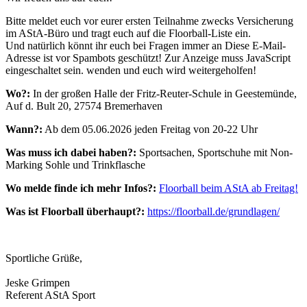
Bitte meldet euch vor eurer ersten Teilnahme zwecks Versicherung
im AStA-Büro und tragt euch auf die Floorball-Liste ein.
Und natürlich könnt ihr euch bei Fragen immer an
Diese E-Mail-
Adresse ist vor Spambots geschützt! Zur Anzeige muss JavaScript
eingeschaltet sein.
wenden und euch wird weitergeholfen!
Wo?:
In der großen Halle der Fritz-Reuter-Schule in Geestemünde,
Auf d. Bult 20, 27574 Bremerhaven
Wann?:
Ab dem 05.06.2026 jeden Freitag von 20-22 Uhr
Was muss ich dabei haben?:
Sportsachen, Sportschuhe mit Non-
Marking Sohle und Trinkflasche
Wo melde finde ich mehr Infos?:
Floorball beim AStA ab Freitag!
Was ist Floorball überhaupt?:
https://floorball.de/grundlagen/
Sportliche Grüße,
Jeske Grimpen
Referent AStA Sport