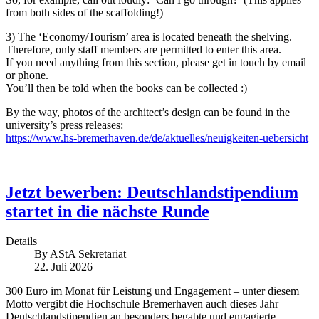
from both sides of the scaffolding!)
3) The ‘Economy/Tourism’ area is located beneath the shelving.
Therefore, only staff members are permitted to enter this area.
If you need anything from this section, please get in touch by email
or phone.
You’ll then be told when the books can be collected :)
By the way, photos of the architect’s design can be found in the
university’s press releases:
https://www.hs-bremerhaven.de/de/aktuelles/neuigkeiten-uebersicht
Jetzt bewerben: Deutschlandstipendium
startet in die nächste Runde
Details
By
AStA Sekretariat
22. Juli 2026
300 Euro im Monat für Leistung und Engagement – unter diesem
Motto vergibt die Hochschule Bremerhaven auch dieses Jahr
Deutschlandstipendien an besonders begabte und engagierte