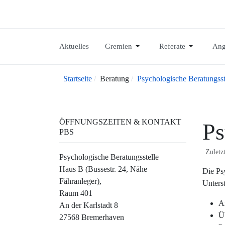
Aktuelles
Gremien
Referate
Ang
Startseite
Beratung
Psychologische Beratungsst
ÖFFNUNGSZEITEN & KONTAKT
Ps
PBS
Zuletzt
Psychologische Beratungsstelle
Haus B (Bussestr. 24, Nähe
Die Ps
Fähranleger),
Unters
Raum 401
A
An der Karlstadt 8
Ü
27568 Bremerhaven