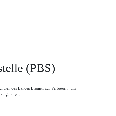
telle (PBS)
hschulen des Landes Bremen zur Verfügung, um
azu gehören: