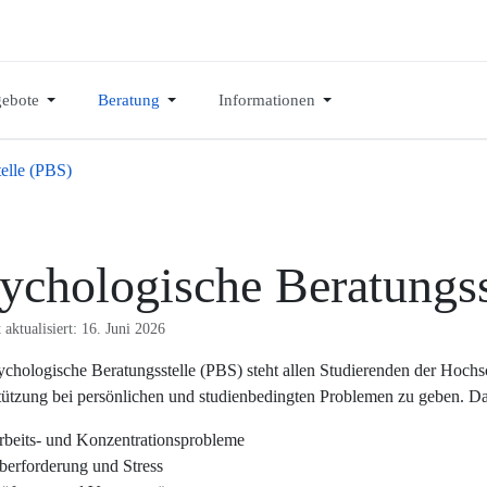
ebote
Beratung
Informationen
elle (PBS)
ychologische Beratungss
 aktualisiert: 16. Juni 2026
ychologische Beratungsstelle (PBS) steht allen Studierenden der Hoc
tützung bei persönlichen und studienbedingten Problemen zu geben. D
rbeits- und Konzentrationsprobleme
berforderung und Stress