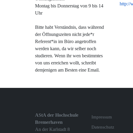
http:/
Montag bis Donnerstag von 9 bis 14
Uhr
Bitte habt Verständnis, dass während
der Öffnungszeiten nicht jede*r
Referent*in im Büro angetroffen
werden kann, da wir selber noch
studieren. Wenn ihr wen bestimmtes
von uns erreichen wollt, schreibt
demjenigen am Besten eine Email.
AStA der Hochschule
Impressum
Bremerhaven
Datenschutz
An der Karlstadt 8