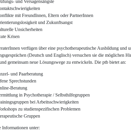
rüfungs- und Versagensängste
ontaktschwierigkeiten
onflikte mit FreundInnen, Eltern oder PartnerInnen
rientierungslosigkeit und Zukunftsangst
lturelle Unsicherheiten
kute Krisen
eraterInnen verfügen über eine psychotherapeutische Ausbildung und un
ngsgesprächen (Deutsch und Englisch) versuchen sie die möglichen Hi
 und gemeinsam neue Lösungswege zu entwickeln. Die ptb bietet an:
inzel- und Paarberatung
ffene Sprechstunden
nline-Beratung
rmittlung in Psychotherapie / Selbsthilfegruppen
rainingsgruppen bei Arbeitsschwierigkeiten
orkshops zu studienspezifischen Problemen
herapeutische Gruppen
e Informationen unter: