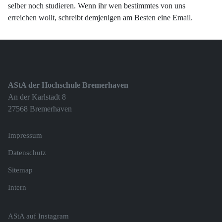
selber noch studieren. Wenn ihr wen bestimmtes von uns
erreichen wollt, schreibt demjenigen am Besten eine Email.
AStA der Hochschule Bremerhaven
An der Karlstadt 8
27568 Bremerhaven
Impressum
Datenschutz
Sitemap
Intern
AStA auf Instagram