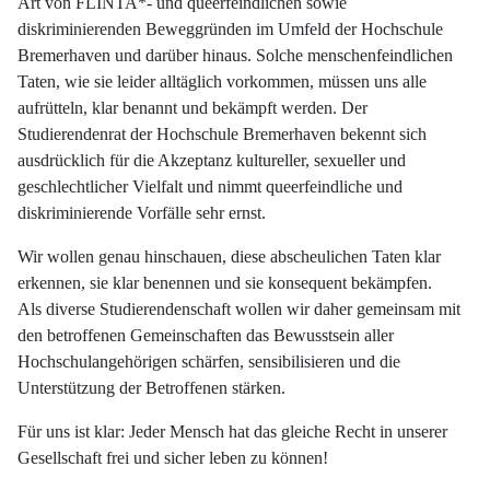
Art von FLINTA*- und queerfeindlichen sowie
diskriminierenden Beweggründen im Umfeld der Hochschule
Bremerhaven und darüber hinaus. Solche menschenfeindlichen
Taten, wie sie leider alltäglich vorkommen, müssen uns alle
aufrütteln, klar benannt und bekämpft werden. Der
Studierendenrat der Hochschule Bremerhaven bekennt sich
ausdrücklich für die Akzeptanz kultureller, sexueller und
geschlechtlicher Vielfalt und nimmt queerfeindliche und
diskriminierende Vorfälle sehr ernst.
Wir wollen genau hinschauen, diese abscheulichen Taten klar
erkennen, sie klar benennen und sie konsequent bekämpfen.
Als diverse Studierendenschaft wollen wir daher gemeinsam mit
den betroffenen Gemeinschaften das Bewusstsein aller
Hochschulangehörigen schärfen, sensibilisieren und die
Unterstützung der Betroffenen stärken.
Für uns ist klar: Jeder Mensch hat das gleiche Recht in unserer
Gesellschaft frei und sicher leben zu können!