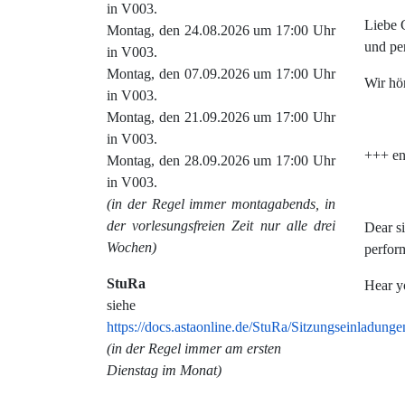
in V003.
Liebe 
Montag, den 24.08.2026 um 17:00 Uhr
und pe
in V003.
Montag, den 07.09.2026 um 17:00 Uhr
Wir hö
in V003.
Montag, den 21.09.2026 um 17:00 Uhr
in V003.
+++ en
Montag, den 28.09.2026 um 17:00 Uhr
in V003.
(in der Regel immer montagabends, in
der vorlesungsfreien Zeit nur alle drei
Dear si
Wochen)
perform
StuRa
Hear y
siehe
https://docs.astaonline.de/StuRa/Sitzungseinladunge
(in der Regel immer am ersten
Dienstag im Monat)