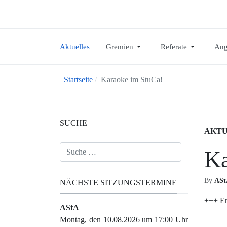
Aktuelles
Gremien
Referate
Ang
Startseite
Karaoke im StuCa!
SUCHE
AKTU
Suchen
Ka
By
ASt
NÄCHSTE SITZUNGSTERMINE
+++ En
AStA
Montag, den 10.08.2026 um 17:00 Uhr