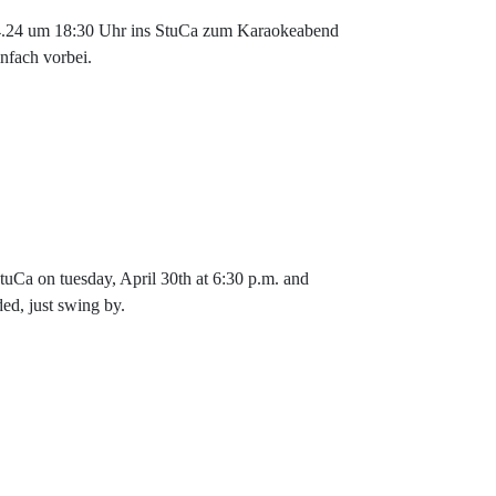
4.24 um 18:30 Uhr ins StuCa zum Karaokeabend
nfach vorbei.
StuCa on tuesday, April 30th at 6:30 p.m. and
ed, just swing by.