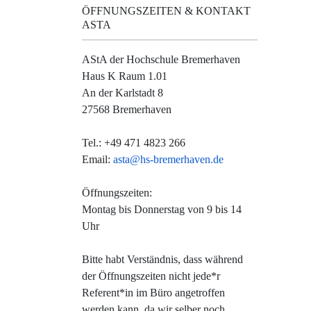
ÖFFNUNGSZEITEN & KONTAKT
ASTA
AStA der Hochschule Bremerhaven
Haus K Raum 1.01
An der Karlstadt 8
27568 Bremerhaven
Tel.: +49 471 4823 266
Email:
asta@hs-bremerhaven.de
Öffnungszeiten:
Montag bis Donnerstag von 9 bis 14
Uhr
Bitte habt Verständnis, dass während
der Öffnungszeiten nicht jede*r
Referent*in im Büro angetroffen
werden kann, da wir selber noch