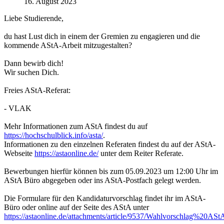
16. August 2023
Liebe Studierende,
du hast Lust dich in einem der Gremien zu engagieren und die
kommende AStA-Arbeit mitzugestalten?
Dann bewirb dich!
Wir suchen Dich.
Freies AStA-Referat:
- VLAK
Mehr Informationen zum AStA findest du auf
https://hochschulblick.info/asta/
.
Informationen zu den einzelnen Referaten findest du auf der AStA-
Webseite
https://astaonline.de/
unter dem Reiter Referate.
Bewerbungen hierfür können bis zum 05.09.2023 um 12:00 Uhr im
AStA Büro abgegeben oder ins AStA-Postfach gelegt werden.
Die Formulare für den Kandidaturvorschlag findet ihr im AStA-
Büro oder online auf der Seite des AStA unter
https://astaonline.de/attachments/article/9537/Wahlvorschlag%20ASt