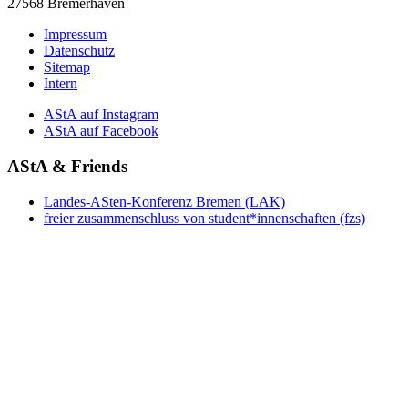
27568 Bremerhaven
Impressum
Datenschutz
Sitemap
Intern
AStA auf Instagram
AStA auf Facebook
AStA & Friends
Landes-ASten-Konferenz Bremen (LAK)
freier zusammenschluss von student*innenschaften (fzs)