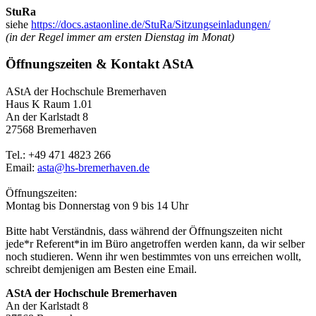
StuRa
siehe
https://docs.astaonline.de/StuRa/Sitzungseinladungen/
(in der Regel immer am ersten Dienstag im Monat)
Öffnungszeiten & Kontakt AStA
AStA der Hochschule Bremerhaven
Haus K Raum 1.01
An der Karlstadt 8
27568 Bremerhaven
Tel.: +49 471 4823 266
Email:
asta@hs-bremerhaven.de
Öffnungszeiten:
Montag bis Donnerstag von 9 bis 14 Uhr
Bitte habt Verständnis, dass während der Öffnungszeiten nicht
jede*r Referent*in im Büro angetroffen werden kann, da wir selber
noch studieren. Wenn ihr wen bestimmtes von uns erreichen wollt,
schreibt demjenigen am Besten eine Email.
AStA der Hochschule Bremerhaven
An der Karlstadt 8