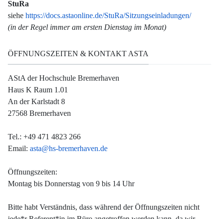
StuRa
siehe
https://docs.astaonline.de/StuRa/Sitzungseinladungen/
(in der Regel immer am ersten Dienstag im Monat)
ÖFFNUNGSZEITEN & KONTAKT ASTA
AStA der Hochschule Bremerhaven
Haus K Raum 1.01
An der Karlstadt 8
27568 Bremerhaven
Tel.: +49 471 4823 266
Email:
asta@hs-bremerhaven.de
Öffnungszeiten:
Montag bis Donnerstag von 9 bis 14 Uhr
Bitte habt Verständnis, dass während der Öffnungszeiten nicht
jede*r Referent*in im Büro angetroffen werden kann, da wir