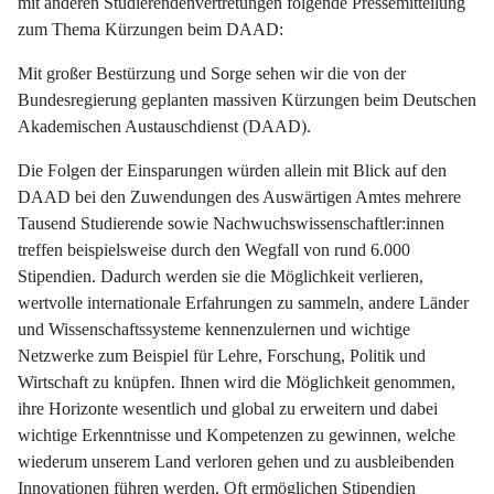
mit anderen Studierendenvertretungen folgende Pressemitteilung
zum Thema Kürzungen beim DAAD:
Mit großer Bestürzung und Sorge sehen wir die von der
Bundesregierung geplanten massiven Kürzungen beim Deutschen
Akademischen Austauschdienst (DAAD).
Die Folgen der Einsparungen würden allein mit Blick auf den
DAAD bei den Zuwendungen des Auswärtigen Amtes mehrere
Tausend Studierende sowie Nachwuchswissenschaftler:innen
treffen beispielsweise durch den Wegfall von rund 6.000
Stipendien. Dadurch werden sie die Möglichkeit verlieren,
wertvolle internationale Erfahrungen zu sammeln, andere Länder
und Wissenschaftssysteme kennenzulernen und wichtige
Netzwerke zum Beispiel für Lehre, Forschung, Politik und
Wirtschaft zu knüpfen. Ihnen wird die Möglichkeit genommen,
ihre Horizonte wesentlich und global zu erweitern und dabei
wichtige Erkenntnisse und Kompetenzen zu gewinnen, welche
wiederum unserem Land verloren gehen und zu ausbleibenden
Innovationen führen werden. Oft ermöglichen Stipendien