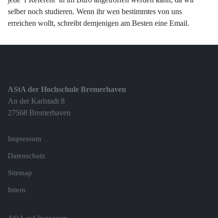
selber noch studieren. Wenn ihr wen bestimmtes von uns
erreichen wollt, schreibt demjenigen am Besten eine Email.
AStA der Hochschule Bremerhaven
An der Karlstadt 8
27568 Bremerhaven
Impressum
Datenschutz
Sitemap
Intern