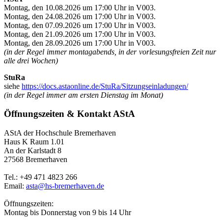
Montag, den 10.08.2026 um 17:00 Uhr in V003.
Montag, den 24.08.2026 um 17:00 Uhr in V003.
Montag, den 07.09.2026 um 17:00 Uhr in V003.
Montag, den 21.09.2026 um 17:00 Uhr in V003.
Montag, den 28.09.2026 um 17:00 Uhr in V003.
(in der Regel immer montagabends, in der vorlesungsfreien Zeit nur
alle drei Wochen)
StuRa
siehe
https://docs.astaonline.de/StuRa/Sitzungseinladungen/
(in der Regel immer am ersten Dienstag im Monat)
Öffnungszeiten & Kontakt AStA
AStA der Hochschule Bremerhaven
Haus K Raum 1.01
An der Karlstadt 8
27568 Bremerhaven
Tel.: +49 471 4823 266
Email:
asta@hs-bremerhaven.de
Öffnungszeiten:
Montag bis Donnerstag von 9 bis 14 Uhr