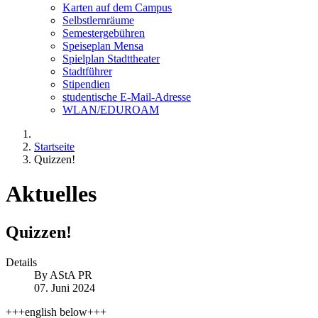
Karten auf dem Campus
Selbstlernräume
Semestergebühren
Speiseplan Mensa
Spielplan Stadttheater
Stadtführer
Stipendien
studentische E-Mail-Adresse
WLAN/EDUROAM
Startseite
Quizzen!
Aktuelles
Quizzen!
Details
By
AStA PR
07. Juni 2024
+++english below+++