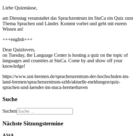
Liebe Quizmäuse,
am Dienstag veranstaltet das Sprachzentrum im StuCa ein Quiz zum
Thema Sprachen und Länder. Kommt vorbei und gebt mit eurem
Wissen an!
+++english+++
Dear Quizlovers,
on Tuesday, the Language Center is hosting a quiz on the topic of
languages and countries at StuCa. Come by and show off your
knowledge!
https://www.uni-bremen.de/sprachenzentrum-der-hochschulen-im-
land-bremen/sprachenzentrum-szhb/aktuelle-meldungen/quiz-
sprachen-und-laender-im-stuca-bremerhaven
Suche
Suchen
Nächste Sitzungstermine
AStA