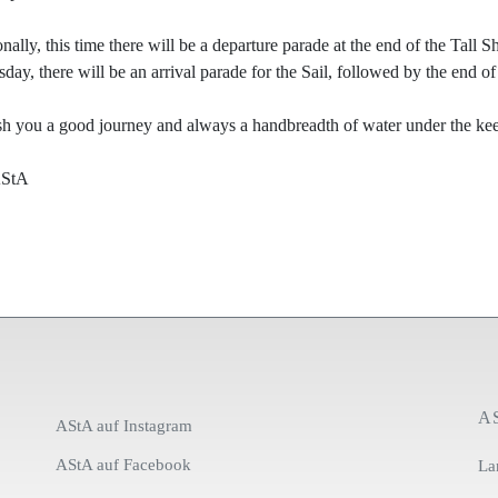
nally, this time there will be a departure parade at the end of the Tall
ay, there will be an arrival parade for the Sail, followed by the end of
h you a good journey and always a handbreadth of water under the kee
AStA
A
AStA auf Instagram
AStA auf Facebook
La