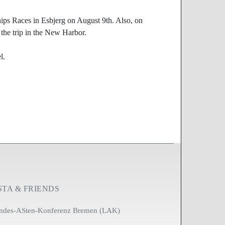
 Ships Races in Esbjerg on August 9th. Also, on
 the trip in the New Harbor.
l.
STA & FRIENDS
ndes-ASten-Konferenz Bremen (LAK)