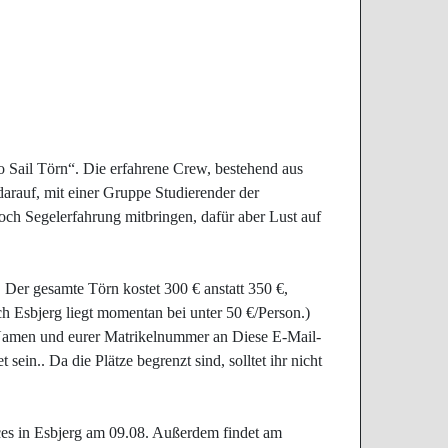
To Sail Törn“. Die erfahrene Crew, bestehend aus
darauf, mit einer Gruppe Studierender der
ch Segelerfahrung mitbringen, dafür aber Lust auf
Der gesamte Törn kostet 300 € anstatt 350 €,
ch Esbjerg liegt momentan bei unter 50 €/Person.)
 Namen und eurer Matrikelnummer an
Diese E-Mail-
t sein.
. Da die Plätze begrenzt sind, solltet ihr nicht
ces in Esbjerg am 09.08. Außerdem findet am