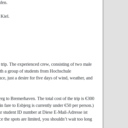
fen.
Kiel.
l" trip. The experienced crew, consisting of two male
ith a group of students from Hochschule
e, just a desire for five days of wind, weather, and
rg to Bremerhaven. The total cost of the trip is €300
in fare to Esbjerg is currently under €50 per person.)
our student ID number at
Diese E-Mail-Adresse ist
ce the spots are limited, you shouldn’t wait too long