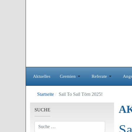
Aktuelles
Gremien
Referate
Ange
Startseite
Sail To Sail Törn 2025!
A
SUCHE
Suchen
Sa