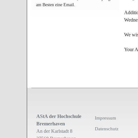
am Besten eine Email.
Additio
Wednesd
We wis
Your 
AStA der Hochschule
Impressum
Bremerhaven
Datenschutz
An der Karlstadt 8