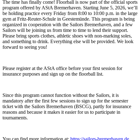
The time has finally come! Floorball is now part of the official sports
program offered by AStA Bremerhaven. Starting June 5, 2026, we’ll
be holding practice every Friday from 8:00 to 10:00 p.m. in the large
gym at Fritz-Reuter-Schule in Geestemünde. This program is being
organized in cooperation with the Sailors Bremerhaven, and a few
Sailors will be joining us from time to time to lend their support.
Please bring sports clothes, athletic shoes with non-marking soles,
and something to drink. Everything else will be provided. We look
forward to seeing you!
Please register at the AStA office before your first session for
insurance purposes and sign up on the floorball list.
Since this program cannot function without the Sailors, it is
mandatory after the first few sessions to sign up for the semester
ticket with the Sailors Bremerhaven (BSCG), partly for insurance
reasons and because it makes it easier for us to participate in
tournaments.
You can find more information at:
https://sailors-bremerhaven.de