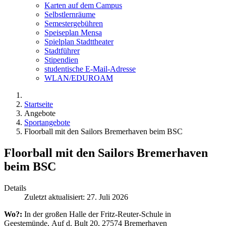
Karten auf dem Campus
Selbstlernräume
Semestergebühren
Speiseplan Mensa
Spielplan Stadttheater
Stadtführer
Stipendien
studentische E-Mail-Adresse
WLAN/EDUROAM
Startseite
Angebote
Sportangebote
Floorball mit den Sailors Bremerhaven beim BSC
Floorball mit den Sailors Bremerhaven
beim BSC
Details
Zuletzt aktualisiert: 27. Juli 2026
Wo?:
In der großen Halle der Fritz-Reuter-Schule in
Geestemünde, Auf d. Bult 20, 27574 Bremerhaven