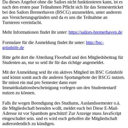
Da dieses Angebot ohne die Sailors nicht funktionieren kann, ist es
nach den ersten paar Teilnahmen Pflicht sich für das Semesterticket
bei den Sailors Bremerhaven (BSCG) anzumelden, unter anderem
aus Versicherungsgründen und da es uns die Teilnahme an
Turnieren vereinfacht.
Mehr Informationen findet ihr unter:
https://sailors-bremerhaven.de
Formulare für die Anmeldung findet ihr unter:
http://bsc-
grünhöfe.de
Bitte gebt dort die Abteilung Floorball und den Mitgliedsbeitrag für
Studenten an, nur so seid ihr für das richtige angemeldet.
Mit der Anmeldung seid ihr ein aktives Mitglied im BSC Grünhöfe
und könnt somit auch die anderen Sportangebote der BSCG nutzen.
Ihr müsst ein mal pro Semester dann eure
Immatrikulationsbescheinigung vorlegen um den Studententarif
nutzen zu können.
Falls ihr wegen Beendigung des Studiums, Auslandssemester o.ä.
die Mitgliedschaft beenden wollt, meldet euch bei
Diese E-Mail-
Adresse ist vor Spambots geschützt! Zur Anzeige muss JavaScript
eingeschaltet sein.
und es wird euch geholfen die Mitgliedschaft
außerordentlich zu kündigen.