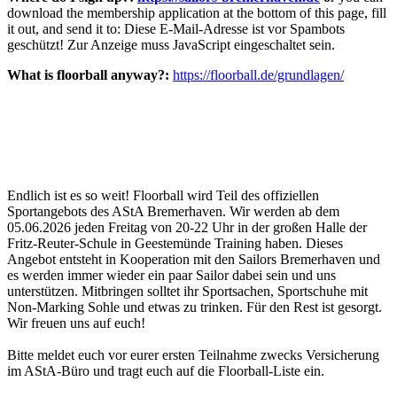
download the membership application at the bottom of this page, fill
it out, and send it to:
Diese E-Mail-Adresse ist vor Spambots
geschützt! Zur Anzeige muss JavaScript eingeschaltet sein.
What is floorball anyway?:
https://floorball.de/grundlagen/
Endlich ist es so weit! Floorball wird Teil des offiziellen
Sportangebots des AStA Bremerhaven. Wir werden ab dem
05.06.2026 jeden Freitag von 20-22 Uhr in der großen Halle der
Fritz-Reuter-Schule in Geestemünde Training haben. Dieses
Angebot entsteht in Kooperation mit den Sailors Bremerhaven und
es werden immer wieder ein paar Sailor dabei sein und uns
unterstützen. Mitbringen solltet ihr Sportsachen, Sportschuhe mit
Non-Marking Sohle und etwas zu trinken. Für den Rest ist gesorgt.
Wir freuen uns auf euch!
Bitte meldet euch vor eurer ersten Teilnahme zwecks Versicherung
im AStA-Büro und tragt euch auf die Floorball-Liste ein.