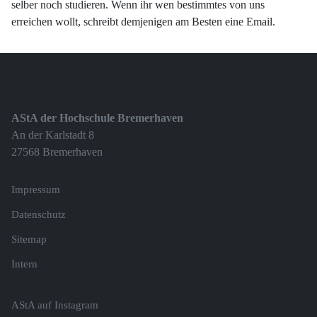
selber noch studieren. Wenn ihr wen bestimmtes von uns
erreichen wollt, schreibt demjenigen am Besten eine Email.
AStA der Hochschule Bremerhaven
An der Karlstadt 8
27568 Bremerhaven
Impressum
Datenschutz
Sitemap
Intern
AStA auf Instagram