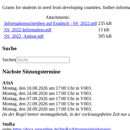
Grants for students in need from developing countries, further informa
Attachments:
Informationsschreiben auf Englisch - SS_2022.pdf
235 kB
SS_2022-Information.pdf
13 kB
SS_2022_Antrag.pdf
395 kB
Suche
Suchen
Nächste Sitzungstermine
AStA
Montag, den 10.08.2026 um 17:00 Uhr in V003.
Montag, den 24.08.2026 um 17:00 Uhr in V003.
Montag, den 07.09.2026 um 17:00 Uhr in V003.
Montag, den 21.09.2026 um 17:00 Uhr in V003.
Montag, den 28.09.2026 um 17:00 Uhr in V003.
(in der Regel immer montagabends, in der vorlesungsfreien Zeit nur 
StuRa
siehe
https://docs.astaonline.de/StuRa/Sitzungseinladungen/