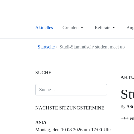
Aktuelles
Gremien
Referate
Ang
Startseite
Studi-Stammtisch/ student meet up
SUCHE
AKTU
Suchen
St
By
ASt
NÄCHSTE SITZUNGSTERMINE
+++ en
AStA
Montag, den 10.08.2026 um 17:00 Uhr