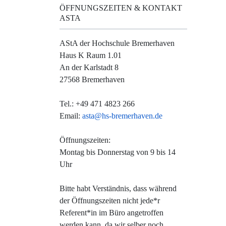
ÖFFNUNGSZEITEN & KONTAKT
ASTA
AStA der Hochschule Bremerhaven
Haus K Raum 1.01
An der Karlstadt 8
27568 Bremerhaven
Tel.: +49 471 4823 266
Email:
asta@hs-bremerhaven.de
Öffnungszeiten:
Montag bis Donnerstag von 9 bis 14
Uhr
Bitte habt Verständnis, dass während
der Öffnungszeiten nicht jede*r
Referent*in im Büro angetroffen
werden kann, da wir selber noch