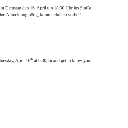
 Dienstag den 16. April um 18:30 Uhr ins StuCa
eine Anmeldung nötig, kommt einfach vorbei!
th
tuesday, April 16
at 6:30pm and get to know your