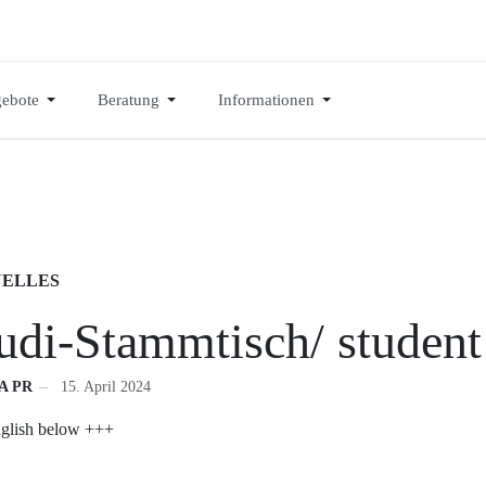
ebote
Beratung
Informationen
ELLES
udi-Stammtisch/ student
A PR
15. April 2024
glish below +++