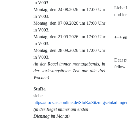
in V003.
Liebe 
Montag, den 24.08.2026 um 17:00 Uhr
und le
in V003.
Montag, den 07.09.2026 um 17:00 Uhr
in V003.
Montag, den 21.09.2026 um 17:00 Uhr
+++ en
in V003.
Montag, den 28.09.2026 um 17:00 Uhr
in V003.
Dear pu
(in der Regel immer montagabends, in
fellow 
der vorlesungsfreien Zeit nur alle drei
Wochen)
StuRa
siehe
https://docs.astaonline.de/StuRa/Sitzungseinladunge
(in der Regel immer am ersten
Dienstag im Monat)